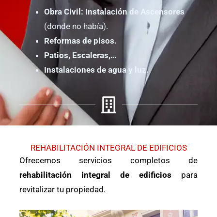
Obra Civil: Instalación de Ascensores
(donde no había).
Reformas de pisos.
Patios, Escaleras,…
Instalaciones de agua y luz.
REHABILITACIÓN INTEGRAL DE EDIFICIOS
Ofrecemos servicios completos de
rehabilitación integral de edificios
para
revitalizar tu propiedad.