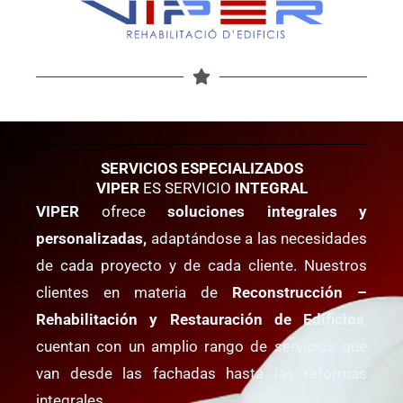
SERVICIOS ESPECIALIZADOS
VIPER
ES SERVICIO
INTEGRAL
VIPER
ofrece
soluciones integrales y
personalizadas,
adaptándose a las necesidades
de cada proyecto y de cada cliente. Nuestros
clientes en materia de
Reconstrucción –
Rehabilitación y Restauración de Edificios
,
cuentan con un amplio rango de servicios que
van desde las fachadas hasta las reformas
integrales.